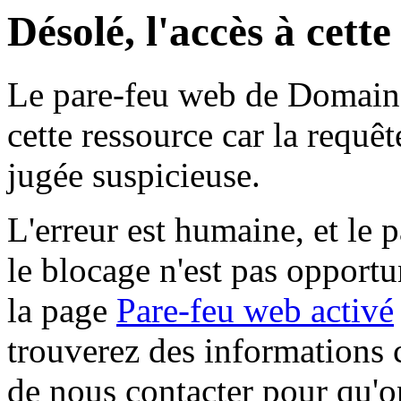
Désolé, l'accès à cett
Le pare-feu web de Domaine 
cette ressource car la requê
jugée suspicieuse.
L'erreur est humaine, et le p
le blocage n'est pas opportu
la page
Pare-feu web activé
trouverez des informations 
de nous contacter pour qu'o