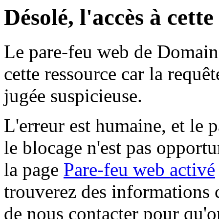
Désolé, l'accès à cett
Le pare-feu web de Domaine 
cette ressource car la requê
jugée suspicieuse.
L'erreur est humaine, et le p
le blocage n'est pas opportu
la page
Pare-feu web activé
trouverez des informations 
de nous contacter pour qu'o