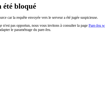
a été bloqué
rce car la requête envoyée vers le serveur a été jugée suspicieuse.
age n'est pas opportun, nous vous invitons à consulter la page
Pare-feu w
adapter le paramétrage du pare-feu.