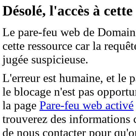
Désolé, l'accès à cett
Le pare-feu web de Domaine 
cette ressource car la requê
jugée suspicieuse.
L'erreur est humaine, et le p
le blocage n'est pas opportu
la page
Pare-feu web activé
trouverez des informations 
de nous contacter pour qu'o