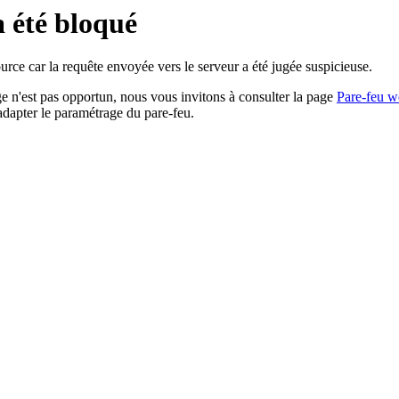
a été bloqué
rce car la requête envoyée vers le serveur a été jugée suspicieuse.
age n'est pas opportun, nous vous invitons à consulter la page
Pare-feu w
adapter le paramétrage du pare-feu.