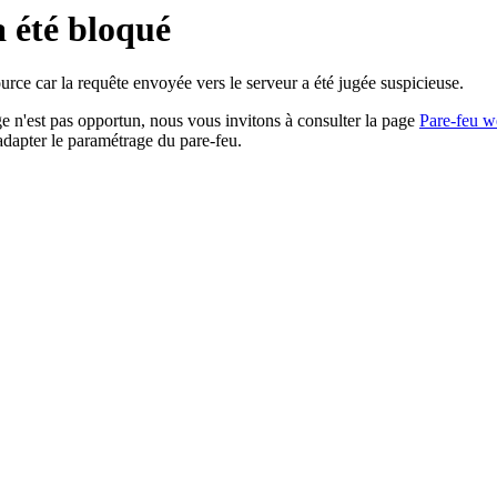
a été bloqué
rce car la requête envoyée vers le serveur a été jugée suspicieuse.
age n'est pas opportun, nous vous invitons à consulter la page
Pare-feu w
adapter le paramétrage du pare-feu.