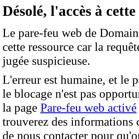
Désolé, l'accès à cett
Le pare-feu web de Domaine 
cette ressource car la requê
jugée suspicieuse.
L'erreur est humaine, et le p
le blocage n'est pas opportu
la page
Pare-feu web activé
trouverez des informations 
de nous contacter pour qu'o