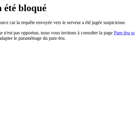
a été bloqué
rce car la requête envoyée vers le serveur a été jugée suspicieuse.
age n'est pas opportun, nous vous invitons à consulter la page
Pare-feu w
adapter le paramétrage du pare-feu.