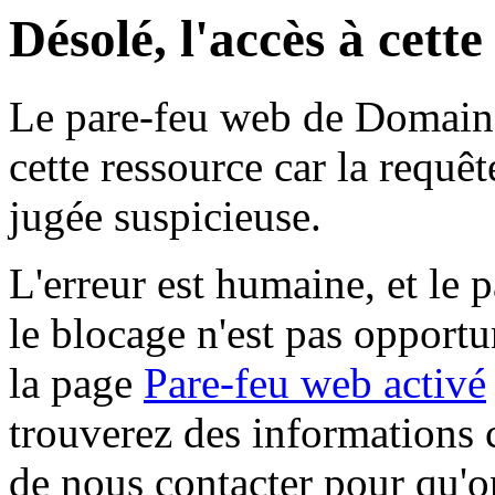
Désolé, l'accès à cett
Le pare-feu web de Domaine 
cette ressource car la requê
jugée suspicieuse.
L'erreur est humaine, et le p
le blocage n'est pas opportu
la page
Pare-feu web activé
trouverez des informations 
de nous contacter pour qu'o