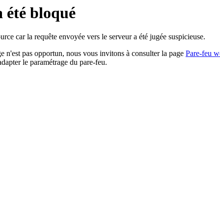
a été bloqué
rce car la requête envoyée vers le serveur a été jugée suspicieuse.
age n'est pas opportun, nous vous invitons à consulter la page
Pare-feu w
adapter le paramétrage du pare-feu.