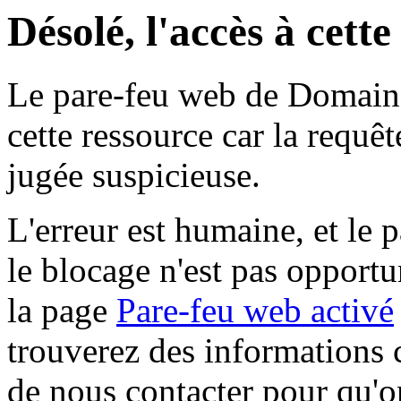
Désolé, l'accès à cett
Le pare-feu web de Domaine 
cette ressource car la requê
jugée suspicieuse.
L'erreur est humaine, et le p
le blocage n'est pas opportu
la page
Pare-feu web activé
trouverez des informations 
de nous contacter pour qu'o