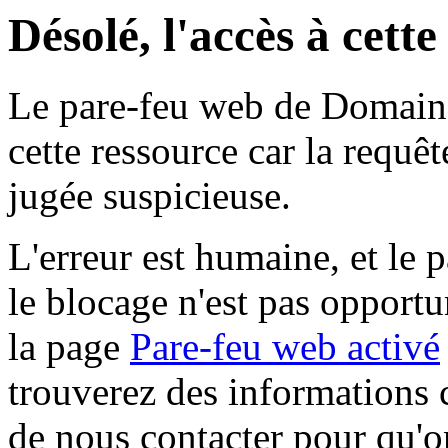
Désolé, l'accès à cett
Le pare-feu web de Domaine 
cette ressource car la requê
jugée suspicieuse.
L'erreur est humaine, et le p
le blocage n'est pas opportu
la page
Pare-feu web activé
trouverez des informations 
de nous contacter pour qu'o