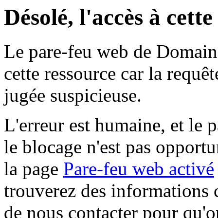
Désolé, l'accès à cett
Le pare-feu web de Domaine 
cette ressource car la requê
jugée suspicieuse.
L'erreur est humaine, et le p
le blocage n'est pas opportu
la page
Pare-feu web activé
trouverez des informations 
de nous contacter pour qu'o