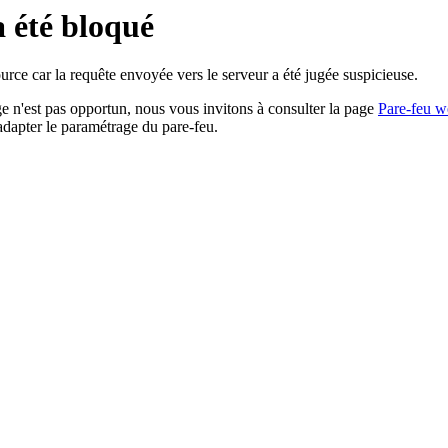
a été bloqué
rce car la requête envoyée vers le serveur a été jugée suspicieuse.
age n'est pas opportun, nous vous invitons à consulter la page
Pare-feu w
adapter le paramétrage du pare-feu.