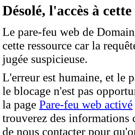
Désolé, l'accès à cett
Le pare-feu web de Domaine 
cette ressource car la requê
jugée suspicieuse.
L'erreur est humaine, et le p
le blocage n'est pas opportu
la page
Pare-feu web activé
trouverez des informations 
de nous contacter pour qu'o