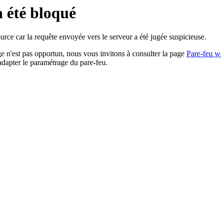
a été bloqué
rce car la requête envoyée vers le serveur a été jugée suspicieuse.
age n'est pas opportun, nous vous invitons à consulter la page
Pare-feu w
adapter le paramétrage du pare-feu.