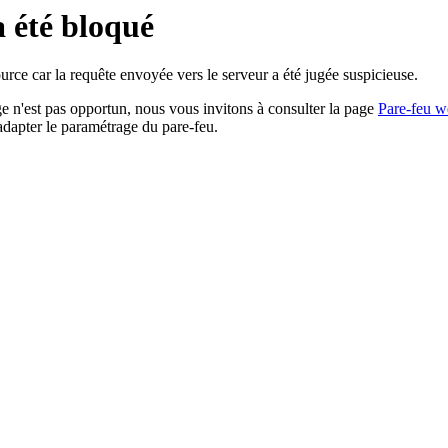
a été bloqué
rce car la requête envoyée vers le serveur a été jugée suspicieuse.
age n'est pas opportun, nous vous invitons à consulter la page
Pare-feu w
adapter le paramétrage du pare-feu.