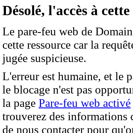
Désolé, l'accès à cett
Le pare-feu web de Domaine 
cette ressource car la requê
jugée suspicieuse.
L'erreur est humaine, et le p
le blocage n'est pas opportu
la page
Pare-feu web activé
trouverez des informations 
de nous contacter pour qu'o