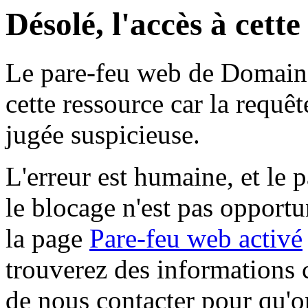
Désolé, l'accès à cett
Le pare-feu web de Domaine 
cette ressource car la requê
jugée suspicieuse.
L'erreur est humaine, et le p
le blocage n'est pas opportu
la page
Pare-feu web activé
trouverez des informations 
de nous contacter pour qu'o