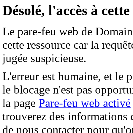
Désolé, l'accès à cett
Le pare-feu web de Domaine 
cette ressource car la requê
jugée suspicieuse.
L'erreur est humaine, et le p
le blocage n'est pas opportu
la page
Pare-feu web activé
trouverez des informations 
de nous contacter pour qu'o