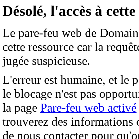
Désolé, l'accès à cett
Le pare-feu web de Domaine 
cette ressource car la requê
jugée suspicieuse.
L'erreur est humaine, et le p
le blocage n'est pas opportu
la page
Pare-feu web activé
trouverez des informations 
de nous contacter pour qu'o