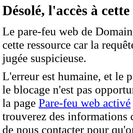
Désolé, l'accès à cett
Le pare-feu web de Domaine 
cette ressource car la requê
jugée suspicieuse.
L'erreur est humaine, et le p
le blocage n'est pas opportu
la page
Pare-feu web activé
trouverez des informations 
de nous contacter pour qu'o