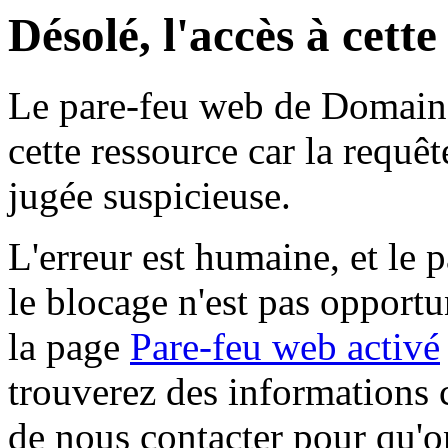
Désolé, l'accès à cett
Le pare-feu web de Domaine 
cette ressource car la requê
jugée suspicieuse.
L'erreur est humaine, et le p
le blocage n'est pas opportu
la page
Pare-feu web activé
trouverez des informations 
de nous contacter pour qu'o