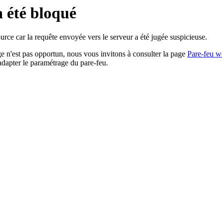
a été bloqué
rce car la requête envoyée vers le serveur a été jugée suspicieuse.
age n'est pas opportun, nous vous invitons à consulter la page
Pare-feu w
adapter le paramétrage du pare-feu.