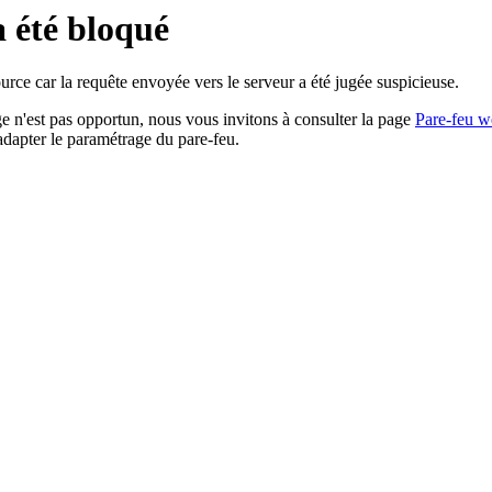
a été bloqué
rce car la requête envoyée vers le serveur a été jugée suspicieuse.
age n'est pas opportun, nous vous invitons à consulter la page
Pare-feu w
adapter le paramétrage du pare-feu.