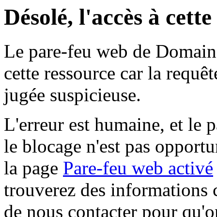
Désolé, l'accès à cett
Le pare-feu web de Domaine 
cette ressource car la requê
jugée suspicieuse.
L'erreur est humaine, et le p
le blocage n'est pas opportu
la page
Pare-feu web activé
trouverez des informations 
de nous contacter pour qu'o