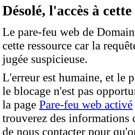
Désolé, l'accès à cett
Le pare-feu web de Domaine 
cette ressource car la requê
jugée suspicieuse.
L'erreur est humaine, et le p
le blocage n'est pas opportu
la page
Pare-feu web activé
trouverez des informations 
de nous contacter pour qu'o