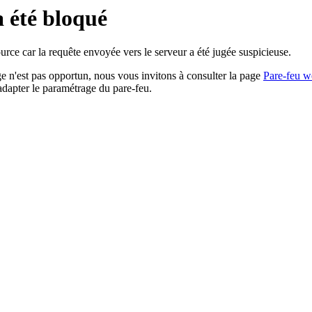
a été bloqué
rce car la requête envoyée vers le serveur a été jugée suspicieuse.
age n'est pas opportun, nous vous invitons à consulter la page
Pare-feu w
adapter le paramétrage du pare-feu.