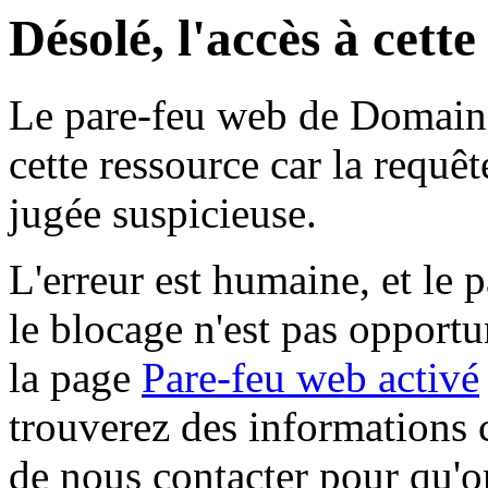
Désolé, l'accès à cett
Le pare-feu web de Domaine 
cette ressource car la requê
jugée suspicieuse.
L'erreur est humaine, et le p
le blocage n'est pas opportu
la page
Pare-feu web activé
trouverez des informations 
de nous contacter pour qu'o