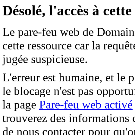
Désolé, l'accès à cett
Le pare-feu web de Domaine 
cette ressource car la requê
jugée suspicieuse.
L'erreur est humaine, et le p
le blocage n'est pas opportu
la page
Pare-feu web activé
trouverez des informations 
de nous contacter pour qu'o