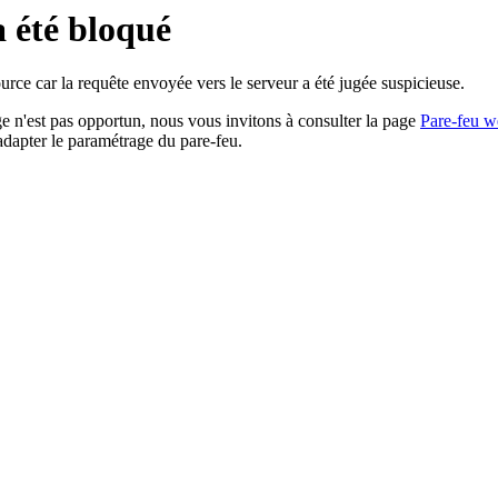
a été bloqué
rce car la requête envoyée vers le serveur a été jugée suspicieuse.
age n'est pas opportun, nous vous invitons à consulter la page
Pare-feu w
adapter le paramétrage du pare-feu.