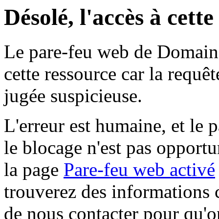
Désolé, l'accès à cett
Le pare-feu web de Domaine 
cette ressource car la requê
jugée suspicieuse.
L'erreur est humaine, et le p
le blocage n'est pas opportu
la page
Pare-feu web activé
trouverez des informations 
de nous contacter pour qu'o