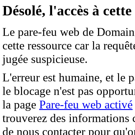
Désolé, l'accès à cett
Le pare-feu web de Domaine 
cette ressource car la requê
jugée suspicieuse.
L'erreur est humaine, et le p
le blocage n'est pas opportu
la page
Pare-feu web activé
trouverez des informations 
de nous contacter pour qu'o