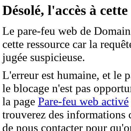
Désolé, l'accès à cett
Le pare-feu web de Domaine 
cette ressource car la requê
jugée suspicieuse.
L'erreur est humaine, et le p
le blocage n'est pas opportu
la page
Pare-feu web activé
trouverez des informations 
de nous contacter pour qu'o