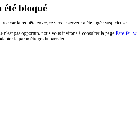
a été bloqué
rce car la requête envoyée vers le serveur a été jugée suspicieuse.
age n'est pas opportun, nous vous invitons à consulter la page
Pare-feu w
adapter le paramétrage du pare-feu.