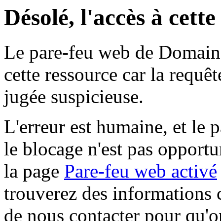
Désolé, l'accès à cett
Le pare-feu web de Domaine 
cette ressource car la requê
jugée suspicieuse.
L'erreur est humaine, et le p
le blocage n'est pas opportu
la page
Pare-feu web activé
trouverez des informations 
de nous contacter pour qu'o