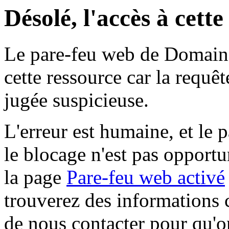
Désolé, l'accès à cett
Le pare-feu web de Domaine 
cette ressource car la requê
jugée suspicieuse.
L'erreur est humaine, et le p
le blocage n'est pas opportu
la page
Pare-feu web activé
trouverez des informations 
de nous contacter pour qu'o