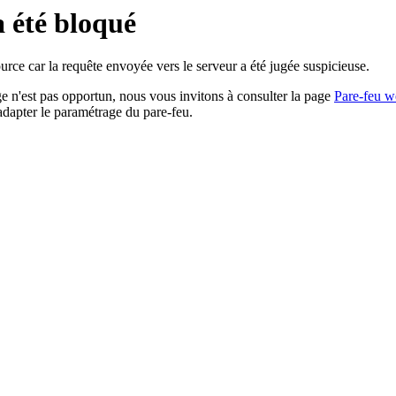
a été bloqué
rce car la requête envoyée vers le serveur a été jugée suspicieuse.
age n'est pas opportun, nous vous invitons à consulter la page
Pare-feu w
adapter le paramétrage du pare-feu.