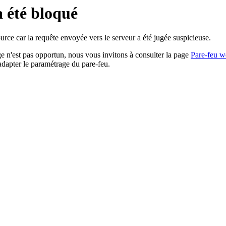
a été bloqué
rce car la requête envoyée vers le serveur a été jugée suspicieuse.
age n'est pas opportun, nous vous invitons à consulter la page
Pare-feu w
adapter le paramétrage du pare-feu.