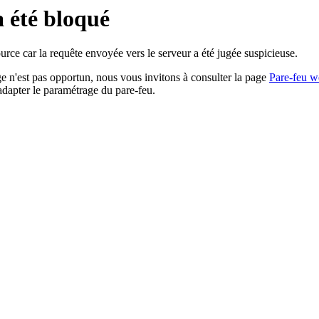
a été bloqué
rce car la requête envoyée vers le serveur a été jugée suspicieuse.
age n'est pas opportun, nous vous invitons à consulter la page
Pare-feu w
adapter le paramétrage du pare-feu.