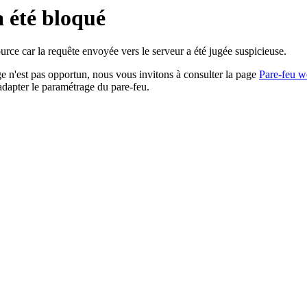
a été bloqué
rce car la requête envoyée vers le serveur a été jugée suspicieuse.
age n'est pas opportun, nous vous invitons à consulter la page
Pare-feu w
adapter le paramétrage du pare-feu.