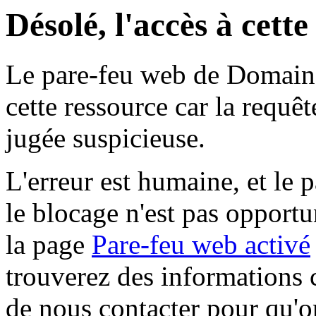
Désolé, l'accès à cett
Le pare-feu web de Domaine 
cette ressource car la requê
jugée suspicieuse.
L'erreur est humaine, et le p
le blocage n'est pas opportu
la page
Pare-feu web activé
trouverez des informations 
de nous contacter pour qu'o