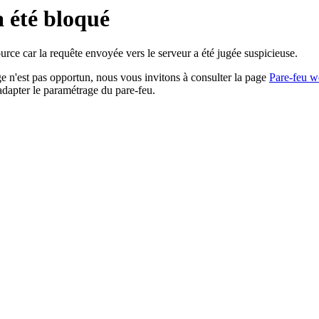
a été bloqué
rce car la requête envoyée vers le serveur a été jugée suspicieuse.
age n'est pas opportun, nous vous invitons à consulter la page
Pare-feu w
adapter le paramétrage du pare-feu.