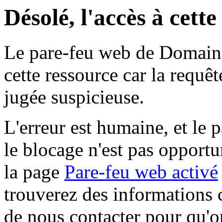
Désolé, l'accès à cett
Le pare-feu web de Domaine 
cette ressource car la requê
jugée suspicieuse.
L'erreur est humaine, et le p
le blocage n'est pas opportu
la page
Pare-feu web activé
trouverez des informations 
de nous contacter pour qu'o