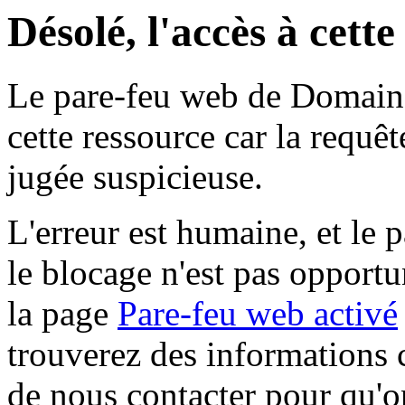
Désolé, l'accès à cett
Le pare-feu web de Domaine 
cette ressource car la requê
jugée suspicieuse.
L'erreur est humaine, et le p
le blocage n'est pas opportu
la page
Pare-feu web activé
trouverez des informations 
de nous contacter pour qu'o