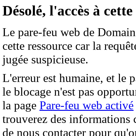
Désolé, l'accès à cett
Le pare-feu web de Domaine 
cette ressource car la requê
jugée suspicieuse.
L'erreur est humaine, et le p
le blocage n'est pas opportu
la page
Pare-feu web activé
trouverez des informations 
de nous contacter pour qu'o