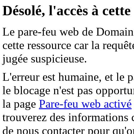
Désolé, l'accès à cett
Le pare-feu web de Domaine 
cette ressource car la requê
jugée suspicieuse.
L'erreur est humaine, et le p
le blocage n'est pas opportu
la page
Pare-feu web activé
trouverez des informations 
de nous contacter pour qu'o