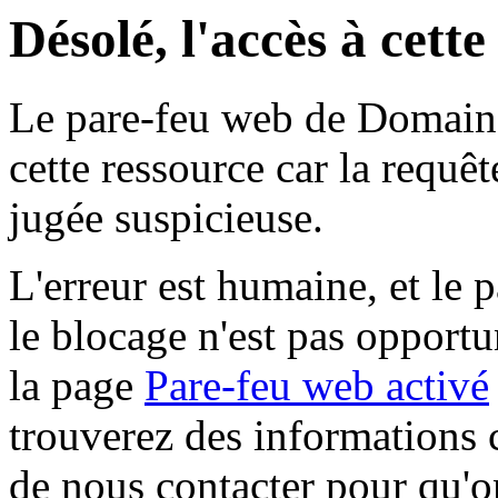
Désolé, l'accès à cett
Le pare-feu web de Domaine 
cette ressource car la requê
jugée suspicieuse.
L'erreur est humaine, et le p
le blocage n'est pas opportu
la page
Pare-feu web activé
trouverez des informations 
de nous contacter pour qu'o