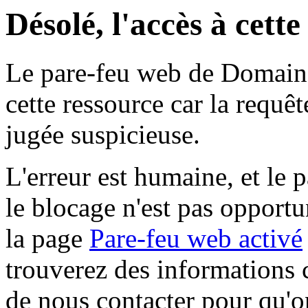
Désolé, l'accès à cett
Le pare-feu web de Domaine 
cette ressource car la requê
jugée suspicieuse.
L'erreur est humaine, et le p
le blocage n'est pas opportu
la page
Pare-feu web activé
trouverez des informations 
de nous contacter pour qu'o