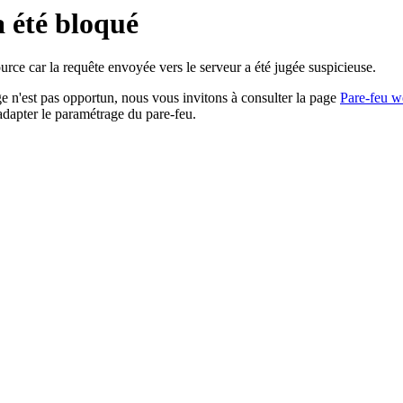
a été bloqué
rce car la requête envoyée vers le serveur a été jugée suspicieuse.
age n'est pas opportun, nous vous invitons à consulter la page
Pare-feu w
adapter le paramétrage du pare-feu.